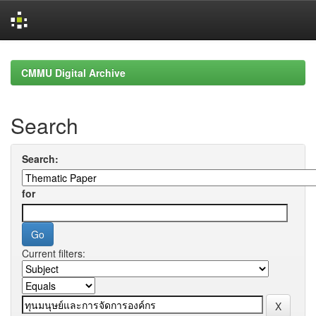
Skip
navigation
CMMU Digital Archive
Search
Search:
for
Current filters: