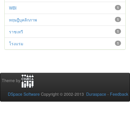
WBI
1
ทฤษฎีบุคลิกภาพ
1
ราชเทวี
1
โรงแรม
1
Theme by
DSpace Software
Copyright © 2002-2013
Duraspace
-
Feedback