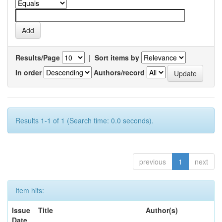
Results/Page
|
Sort items by
In order
Authors/record
Results 1-1 of 1 (Search time: 0.0 seconds).
previous
1
next
Item hits:
Issue
Title
Author(s)
Date