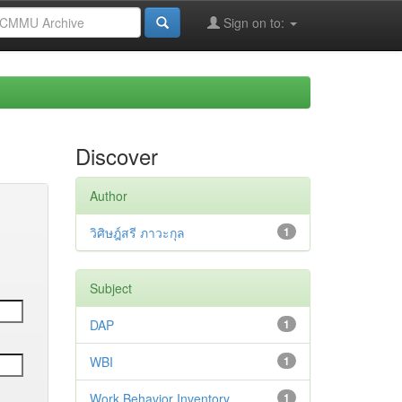
Sign on to:
Discover
Author
วิศิษฎ์สรี ภาวะกุล
1
Subject
DAP
1
WBI
1
Work Behavior Inventory
1