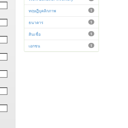
ทฤษฎีบุคลิกภาพ
1
ธนาคาร
1
สินเชื่อ
1
เอกชน
1