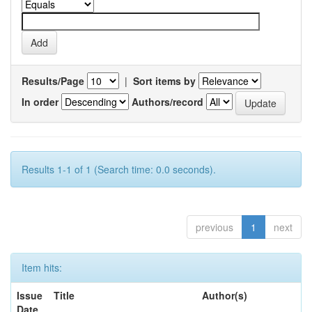
Results/Page
|
Sort items by
In order
Authors/record
Results 1-1 of 1 (Search time: 0.0 seconds).
previous
1
next
Item hits:
Issue
Title
Author(s)
Date