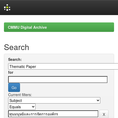
Skip
navigation
CMMU Digital Archive
Search
Search:
for
Current filters: