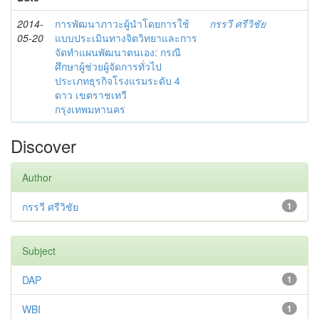
2014-
การพัฒนาภาวะผู้นำโดยการใช้
กรรวี ศรีวิชัย
05-20
แบบประเมินทางจิตวิทยาและการ
จัดทำแผนพัฒนาตนเอง: กรณี
ศึกษาผู้ช่วยผู้จัดการทั่วไป
ประเภทธุรกิจโรงแรมระดับ 4
ดาว เขตราชเทวี
กรุงเทพมหานคร
Discover
Author
กรรวี ศรีวิชัย
1
Subject
DAP
1
WBI
1