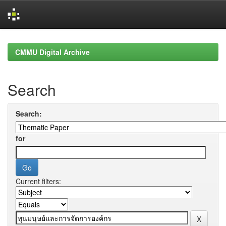
Skip
navigation
CMMU Digital Archive
Search
Search:
for
Current filters: