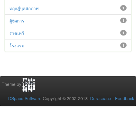
ทฤษฎีบุคลิกภาพ
1
ผู้จัดการ
1
ราชเทวี
1
โรงแรม
1
Theme by
DSpace Software
Copyright © 2002-2013
Duraspace
-
Feedback