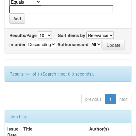
Results/Page
|
Sort items by
In order
Authors/record
Results 1-1 of 1 (Search time: 0.0 seconds).
previous
1
next
Item hits:
Issue
Title
Author(s)
Date