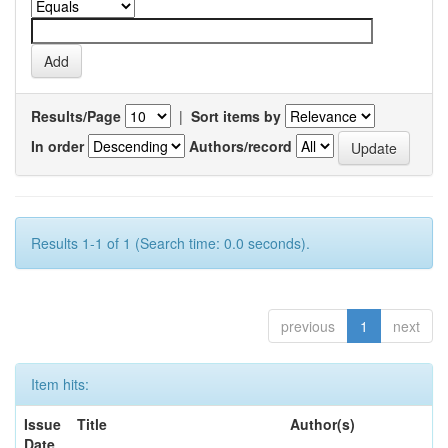
Results/Page
|
Sort items by
In order
Authors/record
Results 1-1 of 1 (Search time: 0.0 seconds).
previous
1
next
Item hits:
Issue
Title
Author(s)
Date