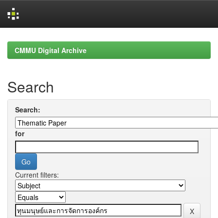
Skip
navigation
CMMU Digital Archive
Search
Search:
for
Current filters: