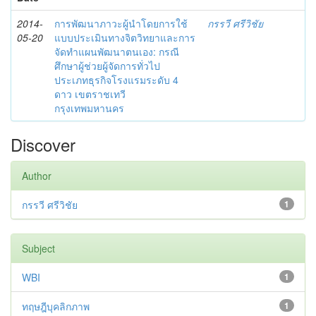
2014-
การพัฒนาภาวะผู้นำโดยการใช้
กรรวี ศรีวิชัย
05-20
แบบประเมินทางจิตวิทยาและการ
จัดทำแผนพัฒนาตนเอง: กรณี
ศึกษาผู้ช่วยผู้จัดการทั่วไป
ประเภทธุรกิจโรงแรมระดับ 4
ดาว เขตราชเทวี
กรุงเทพมหานคร
Discover
Author
กรรวี ศรีวิชัย
1
Subject
WBI
1
ทฤษฎีบุคลิกภาพ
1