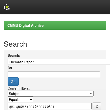
Skip
navigation
CMMU Digital Archive
Search
Search:
for
Current filters: