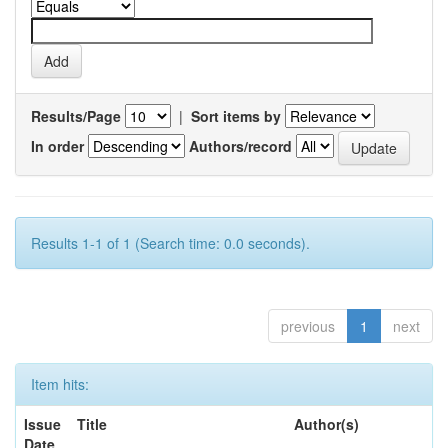
Results/Page
|
Sort items by
In order
Authors/record
Results 1-1 of 1 (Search time: 0.0 seconds).
previous
1
next
Item hits:
Issue
Title
Author(s)
Date