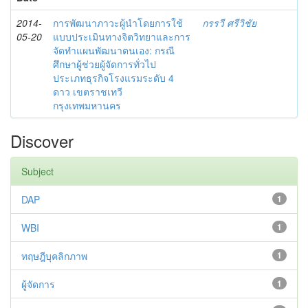
2014-
การพัฒนาภาวะผู้นำโดยการใช้
กรรวี ศรีวิชัย
05-20
แบบประเมินทางจิตวิทยาและการ
จัดทำแผนพัฒนาตนเอง: กรณี
ศึกษาผู้ช่วยผู้จัดการทั่วไป
ประเภทธุรกิจโรงแรมระดับ 4
ดาว เขตราชเทวี
กรุงเทพมหานคร
Discover
Subject
DAP
1
WBI
1
ทฤษฎีบุคลิกภาพ
1
ผู้จัดการ
1