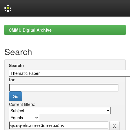
Skip
navigation
CMMU Digital Archive
Search
Search:
for
Current filters: