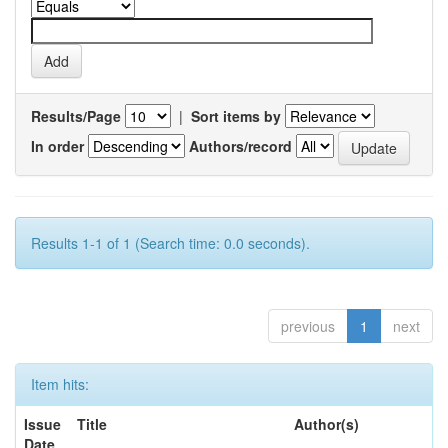
Results/Page
|
Sort items by
In order
Authors/record
Results 1-1 of 1 (Search time: 0.0 seconds).
previous
1
next
Item hits:
Issue
Title
Author(s)
Date