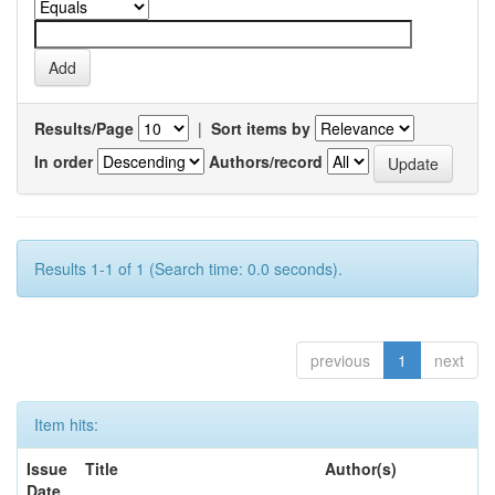
Results/Page
|
Sort items by
In order
Authors/record
Results 1-1 of 1 (Search time: 0.0 seconds).
previous
1
next
Item hits:
Issue
Title
Author(s)
Date