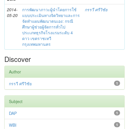
2014-
การพัฒนาภาวะผู้นำโดยการใช้
กรรวี ศรีวิชัย
05-20
แบบประเมินทางจิตวิทยาและการ
จัดทำแผนพัฒนาตนเอง: กรณี
ศึกษาผู้ช่วยผู้จัดการทั่วไป
ประเภทธุรกิจโรงแรมระดับ 4
ดาว เขตราชเทวี
กรุงเทพมหานคร
Discover
Author
กรรวี ศรีวิชัย
1
Subject
DAP
1
WBI
1