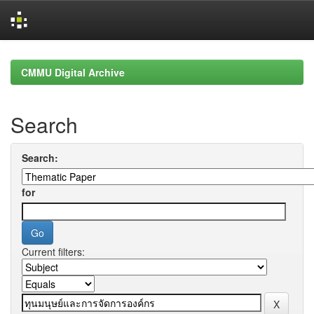
Skip
navigation
CMMU Digital Archive
Search
Search:
for
Current filters: