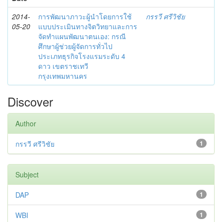
2014-
การพัฒนาภาวะผู้นำโดยการใช้
กรรวี ศรีวิชัย
05-20
แบบประเมินทางจิตวิทยาและการ
จัดทำแผนพัฒนาตนเอง: กรณี
ศึกษาผู้ช่วยผู้จัดการทั่วไป
ประเภทธุรกิจโรงแรมระดับ 4
ดาว เขตราชเทวี
กรุงเทพมหานคร
Discover
Author
กรรวี ศรีวิชัย
1
Subject
DAP
1
WBI
1