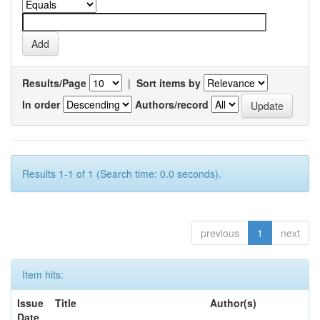
Results/Page
|
Sort items by
In order
Authors/record
Results 1-1 of 1 (Search time: 0.0 seconds).
previous
1
next
Item hits:
Issue
Title
Author(s)
Date