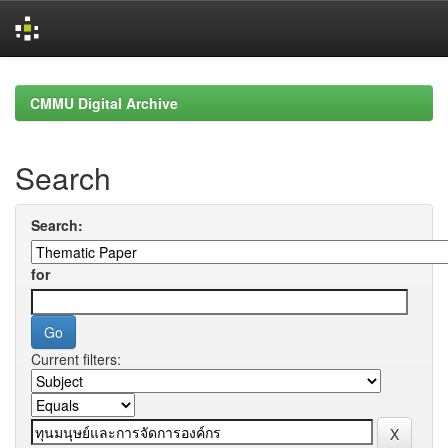
Skip
navigation
CMMU Digital Archive
Search
Search:
for
Current filters: