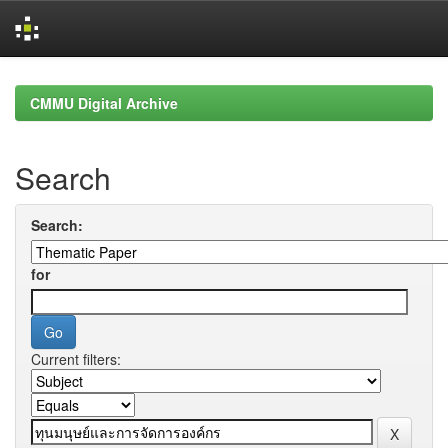
Skip
navigation
CMMU Digital Archive
Search
Search:
for
Current filters: