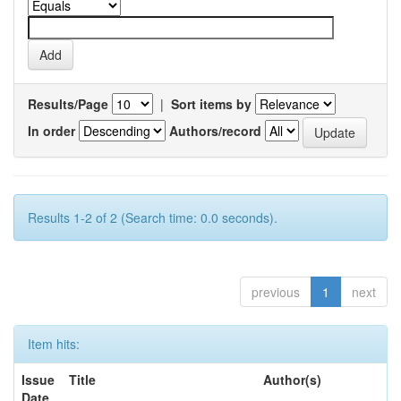
Results/Page
|
Sort items by
In order
Authors/record
Results 1-2 of 2 (Search time: 0.0 seconds).
previous
1
next
Item hits:
Issue
Title
Author(s)
Date