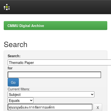
Skip
navigation
CMMU Digital Archive
Search
Search:
for
Current filters: