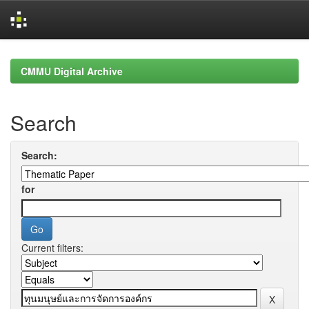
Skip
navigation
CMMU Digital Archive
Search
Search:
for
Current filters: