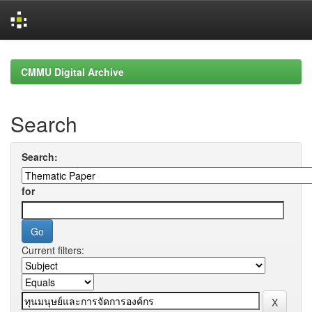
Skip
navigation
CMMU Digital Archive
Search
Search:
for
Current filters: