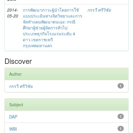
2014-
การพัฒนาภาวะผู้นำโดยการใช้
กรรวี ศรีวิชัย
05-20
แบบประเมินทางจิตวิทยาและการ
จัดทำแผนพัฒนาตนเอง: กรณี
ศึกษาผู้ช่วยผู้จัดการทั่วไป
ประเภทธุรกิจโรงแรมระดับ 4
ดาว เขตราชเทวี
กรุงเทพมหานคร
Discover
Author
กรรวี ศรีวิชัย
1
Subject
DAP
1
WBI
1