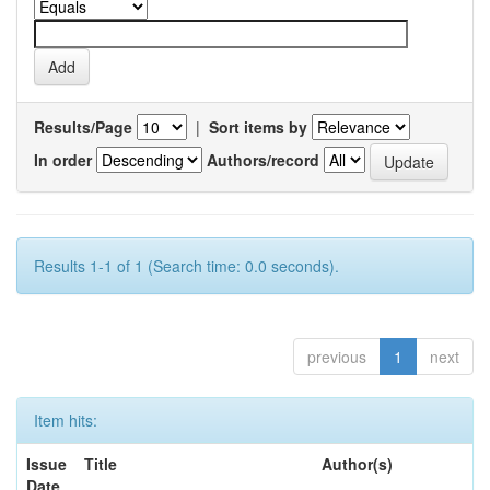
Results/Page
|
Sort items by
In order
Authors/record
Results 1-1 of 1 (Search time: 0.0 seconds).
previous
1
next
Item hits:
Issue
Title
Author(s)
Date