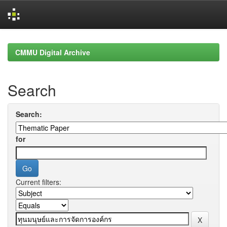
Skip
navigation
CMMU Digital Archive
Search
Search:
for
Current filters: