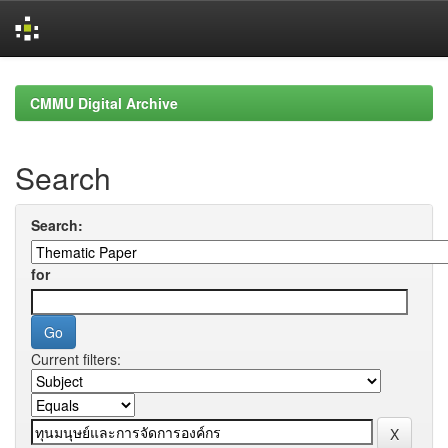
Skip
navigation
CMMU Digital Archive
Search
Search:
for
Current filters: