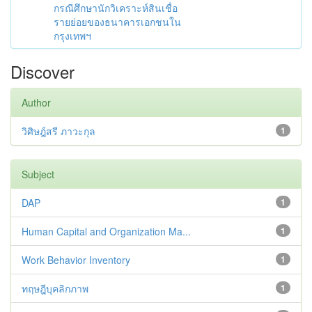
กรณีศึกษานักวิเคราะห์สินเชื่อ
รายย่อยของธนาคารเอกชนใน
กรุงเทพฯ
Discover
Author
วิศิษฎ์สรี ภาวะกุล
1
Subject
DAP
1
Human Capital and Organization Ma...
1
Work Behavior Inventory
1
ทฤษฎีบุคลิกภาพ
1