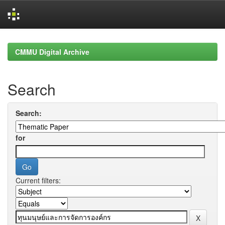
Skip
navigation
CMMU Digital Archive
Search
Search:
for
Current filters: