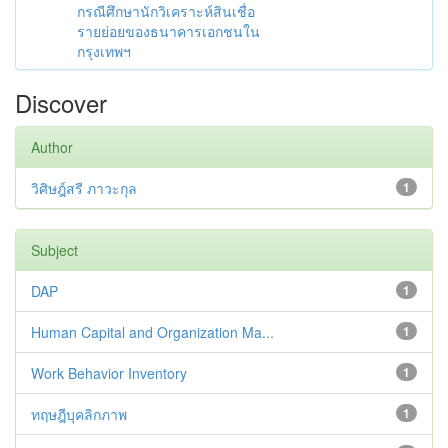
กรณีศึกษานักวิเคราะห์สินเชื่อ
รายย่อยของธนาคารเอกชนใน
กรุงเทพฯ
Discover
Author
วิศิษฎ์สรี ภาวะกุล
1
Subject
DAP
1
Human Capital and Organization Ma...
1
Work Behavior Inventory
1
ทฤษฎีบุคลิกภาพ
1