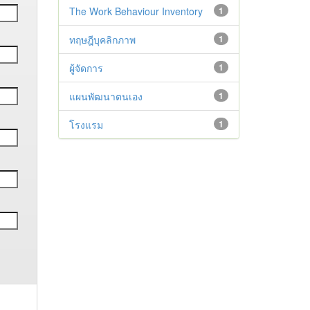
The Work Behaviour Inventory
1
ทฤษฎีบุคลิกภาพ
1
ผู้จัดการ
1
แผนพัฒนาตนเอง
1
โรงแรม
1