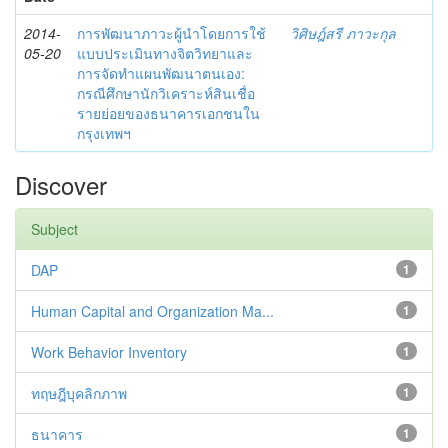
2014-
การพัฒนาภาวะผู้นำโดยการใช้
วิศิษฎ์สรี ภาวะกุล
05-20
แบบประเมินทางจิตวิทยาและ
การจัดทำแผนพัฒนาตนเอง:
กรณีศึกษานักวิเคราะห์สินเชื่อ
รายย่อยของธนาคารเอกชนใน
กรุงเทพฯ
Discover
Subject
DAP
1
Human Capital and Organization Ma...
1
Work Behavior Inventory
1
ทฤษฎีบุคลิกภาพ
1
ธนาคาร
1