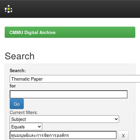
Skip
navigation
CMMU Digital Archive
Search
Search:
for
Current filters: