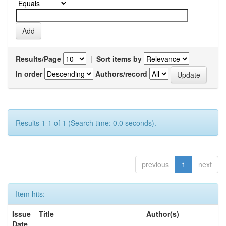
Results/Page
|
Sort items by
In order
Authors/record
Results 1-1 of 1 (Search time: 0.0 seconds).
previous
1
next
Item hits:
Issue
Title
Author(s)
Date