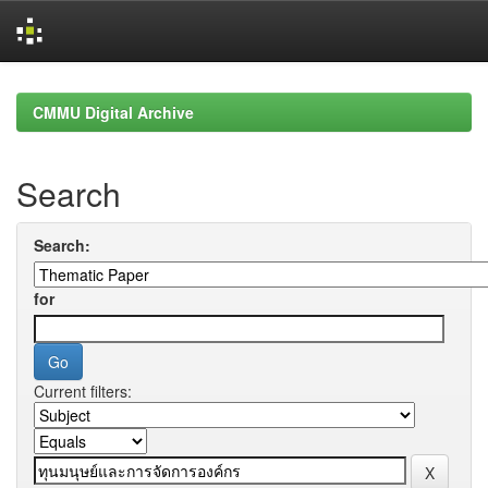
Skip
navigation
CMMU Digital Archive
Search
Search:
for
Current filters: