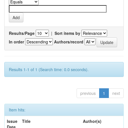
Results/Page
|
Sort items by
In order
Authors/record
Results 1-1 of 1 (Search time: 0.0 seconds).
previous
1
next
Item hits:
Issue
Title
Author(s)
Date