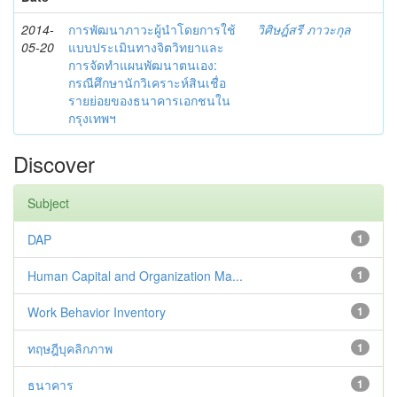
2014-
การพัฒนาภาวะผู้นำโดยการใช้
วิศิษฎ์สรี ภาวะกุล
05-20
แบบประเมินทางจิตวิทยาและ
การจัดทำแผนพัฒนาตนเอง:
กรณีศึกษานักวิเคราะห์สินเชื่อ
รายย่อยของธนาคารเอกชนใน
กรุงเทพฯ
Discover
Subject
DAP
1
Human Capital and Organization Ma...
1
Work Behavior Inventory
1
ทฤษฎีบุคลิกภาพ
1
ธนาคาร
1