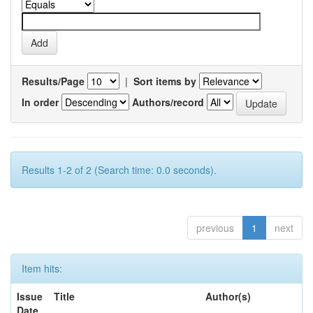
Results/Page
|
Sort items by
In order
Authors/record
Results 1-2 of 2 (Search time: 0.0 seconds).
previous
1
next
Item hits:
Issue
Title
Author(s)
Date