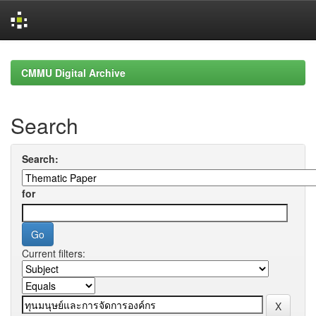
Skip
navigation
CMMU Digital Archive
Search
Search:
for
Current filters: