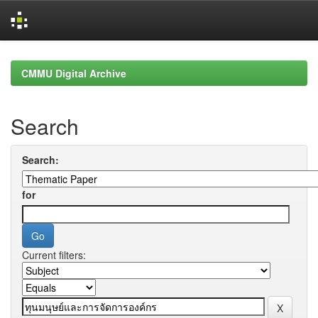
Skip
navigation
CMMU Digital Archive
Search
Search:
for
Current filters: