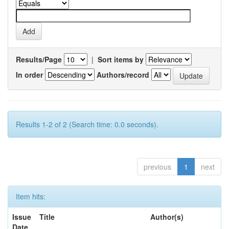
Results/Page
|
Sort items by
In order
Authors/record
Results 1-2 of 2 (Search time: 0.0 seconds).
previous
1
next
Item hits:
Issue
Title
Author(s)
Date