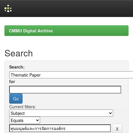
Skip
navigation
CMMU Digital Archive
Search
Search:
for
Current filters: