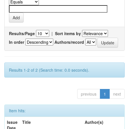
Results/Page
|
Sort items by
In order
Authors/record
Results 1-2 of 2 (Search time: 0.0 seconds).
previous
1
next
Item hits:
Issue
Title
Author(s)
Date