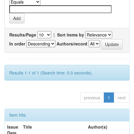
Results/Page
|
Sort items by
In order
Authors/record
Results 1-1 of 1 (Search time: 0.0 seconds).
previous
1
next
Item hits:
Issue
Title
Author(s)
Date