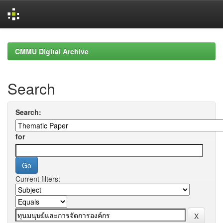
Skip
navigation
CMMU Digital Archive
Search
Search:
for
Current filters: