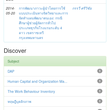
2014-
การพัฒนาภาวะผู้นำโดยการใช้
กรรวี ศรีวิชัย
05-20
แบบประเมินทางจิตวิทยาและการ
จัดทำแผนพัฒนาตนเอง: กรณี
ศึกษาผู้ช่วยผู้จัดการทั่วไป
ประเภทธุรกิจโรงแรมระดับ 4
ดาว เขตราชเทวี
กรุงเทพมหานคร
Discover
Subject
DAP
1
Human Capital and Organization Ma...
1
The Work Behaviour Inventory
1
ทฤษฎีบุคลิกภาพ
1