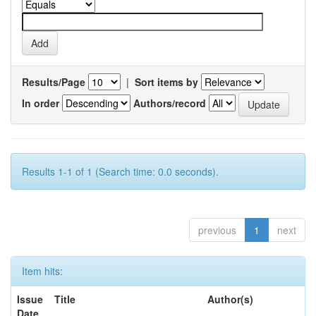
Results/Page
|
Sort items by
In order
Authors/record
Results 1-1 of 1 (Search time: 0.0 seconds).
previous
1
next
Item hits:
Issue
Title
Author(s)
Date