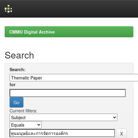
Skip
navigation
CMMU Digital Archive
Search
Search:
for
Current filters: