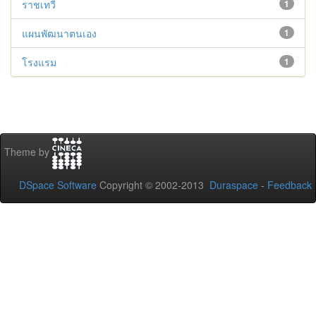
ราชเทวี
1
แผนพัฒนาตนเอง
1
โรงแรม
1
Theme by
DSpace Software
Copyright © 2002-2013
Duraspace
-
Feedback