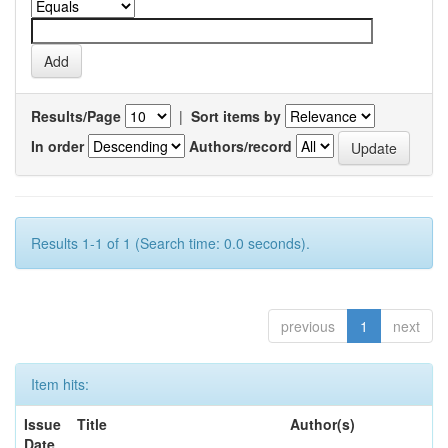
Results/Page
|
Sort items by
In order
Authors/record
Results 1-1 of 1 (Search time: 0.0 seconds).
previous
1
next
Item hits:
Issue
Title
Author(s)
Date