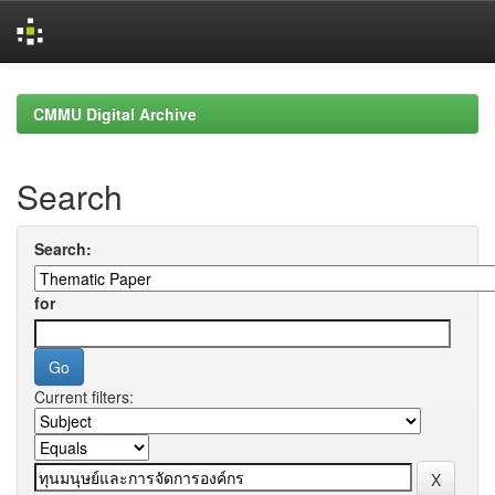
Skip
navigation
CMMU Digital Archive
Search
Search:
for
Current filters: