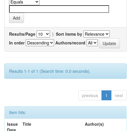
Results/Page
|
Sort items by
In order
Authors/record
Results 1-1 of 1 (Search time: 0.0 seconds).
previous
1
next
Item hits:
Issue
Title
Author(s)
Date