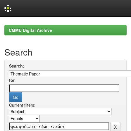
Skip
navigation
CMMU Digital Archive
Search
Search:
for
Current filters: