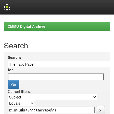
Skip
navigation
CMMU Digital Archive
Search
Search:
for
Current filters: