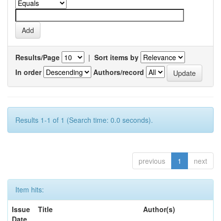
Results/Page
|
Sort items by
In order
Authors/record
Results 1-1 of 1 (Search time: 0.0 seconds).
previous
1
next
Item hits:
Issue
Title
Author(s)
Date