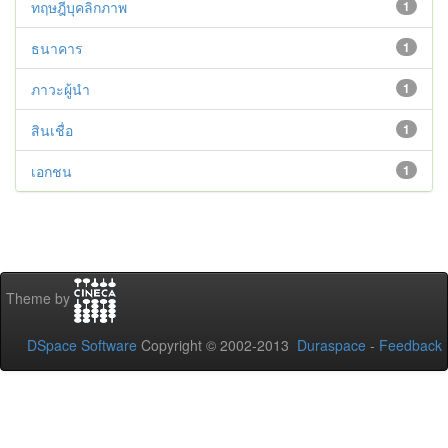
ทฤษฎีบุคลิกภาพ
1
ธนาคาร
1
ภาวะผู้นำ
1
สินเชื่อ
1
เอกชน
1
Theme by
DSpace Software
Copyright © 2002-2013
Duraspace
-
Feedback