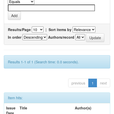
Results/Page
|
Sort items by
In order
Authors/record
Results 1-1 of 1 (Search time: 0.0 seconds).
previous
1
next
Item hits:
Issue
Title
Author(s)
Date