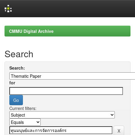
Skip
navigation
CMMU Digital Archive
Search
Search:
for
Current filters: