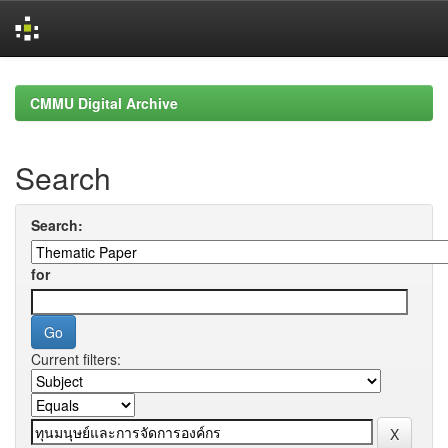
Skip
navigation
CMMU Digital Archive
Search
Search:
for
Current filters: