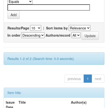
Results/Page
|
Sort items by
In order
Authors/record
Results 1-2 of 2 (Search time: 0.0 seconds).
previous
1
next
Item hits:
Issue
Title
Author(s)
Date