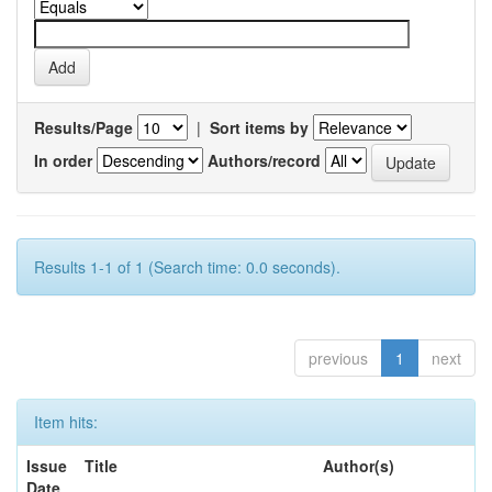
Results/Page
|
Sort items by
In order
Authors/record
Results 1-1 of 1 (Search time: 0.0 seconds).
previous
1
next
Item hits:
Issue
Title
Author(s)
Date