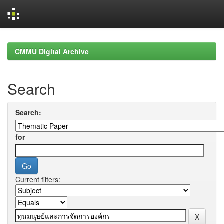
Skip
navigation
CMMU Digital Archive
Search
Search:
for
Current filters: