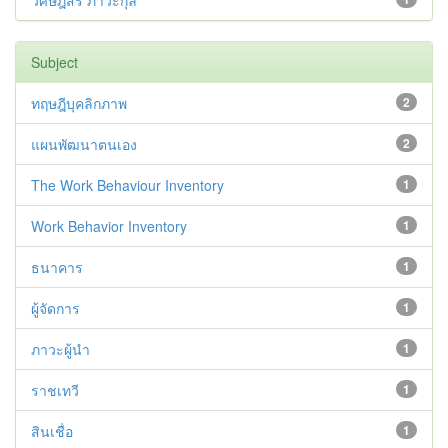
วิศิษฎ์สรี ภาวะกุล
Subject
ทฤษฎีบุคลิกภาพ
2
แผนพัฒนาตนเอง
2
The Work Behaviour Inventory
1
Work Behavior Inventory
1
ธนาคาร
1
ผู้จัดการ
1
ภาวะผู้นำ
1
ราชเทวี
1
สินเชื่อ
1