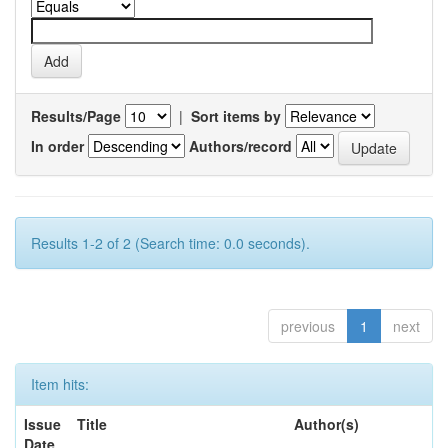
Results/Page
|
Sort items by
In order
Authors/record
Results 1-2 of 2 (Search time: 0.0 seconds).
previous
1
next
Item hits:
Issue
Title
Author(s)
Date