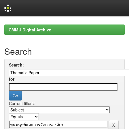
Skip
navigation
CMMU Digital Archive
Search
Search:
for
Current filters: