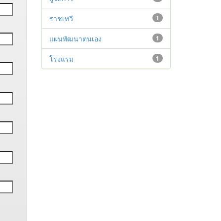
ราชเทวี
1
แผนพัฒนาตนเอง
1
โรงแรม
1