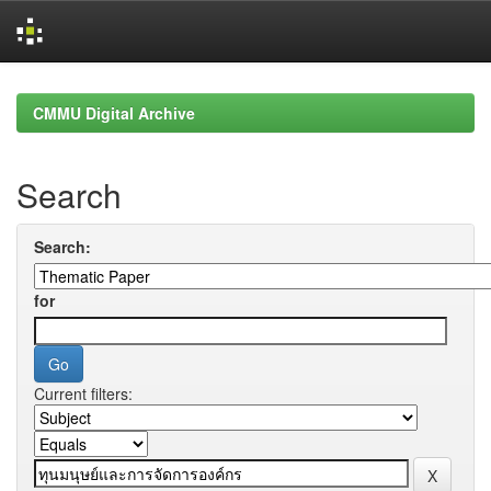
Skip
navigation
CMMU Digital Archive
Search
Search:
for
Current filters: