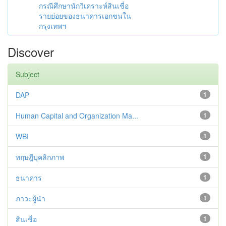
กรณีศึกษานักวิเคราะห์สินเชื่อ
รายย่อยของธนาคารเอกชนใน
กรุงเทพฯ
Discover
Subject
DAP
1
Human Capital and Organization Ma...
1
WBI
1
ทฤษฎีบุคลิกภาพ
1
ธนาคาร
1
ภาวะผู้นำ
1
สินเชื่อ
1