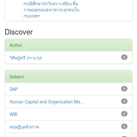
กรณีศึกษานักวิเคราะห์สินเชื่อ
รายย่อยของธนาคารเอกชนใน
กรุงเทพฯ
Discover
Author
วิศิษฎ์สรี ภาวะกุล
1
Subject
DAP
1
Human Capital and Organization Ma...
1
WBI
1
ทฤษฎีบุคลิกภาพ
1