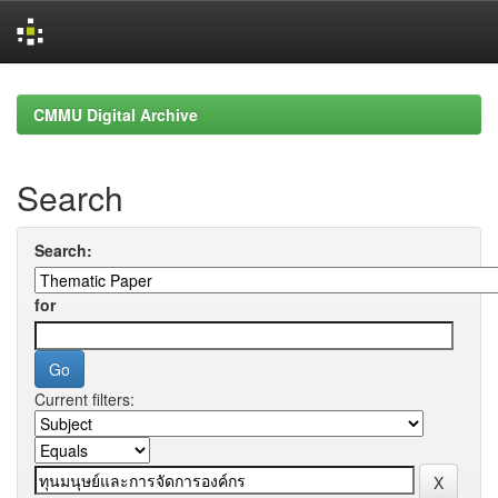
Skip
navigation
CMMU Digital Archive
Search
Search:
for
Current filters: