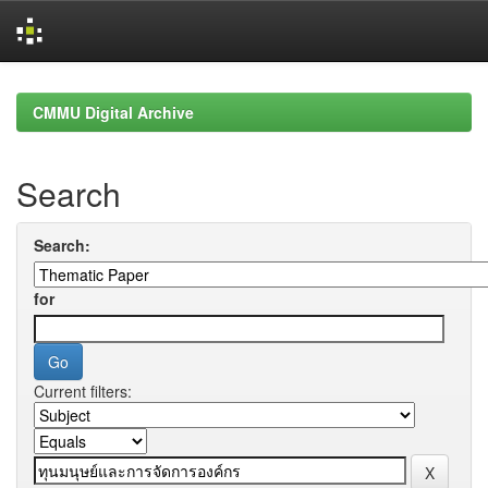
Skip
navigation
CMMU Digital Archive
Search
Search:
for
Current filters: