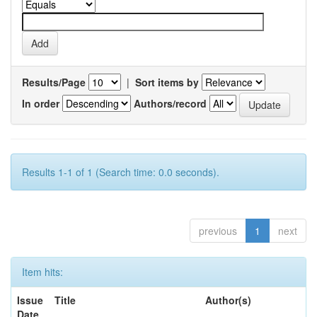
Results/Page
|
Sort items by
In order
Authors/record
Results 1-1 of 1 (Search time: 0.0 seconds).
previous
1
next
Item hits:
Issue
Title
Author(s)
Date