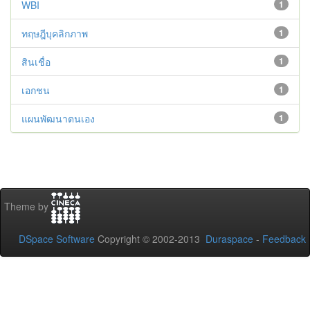
WBI
1
ทฤษฎีบุคลิกภาพ
1
สินเชื่อ
1
เอกชน
1
แผนพัฒนาตนเอง
1
Theme by
DSpace Software
Copyright © 2002-2013
Duraspace
-
Feedback