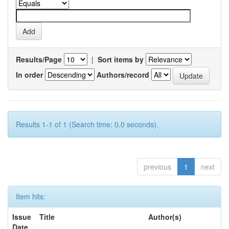
Results/Page
|
Sort items by
In order
Authors/record
Results 1-1 of 1 (Search time: 0.0 seconds).
previous
1
next
Item hits:
Issue
Title
Author(s)
Date