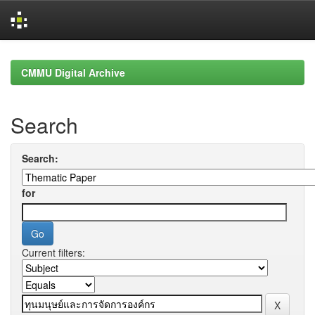
Skip
navigation
CMMU Digital Archive
Search
Search:
for
Current filters: