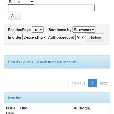
Results/Page
|
Sort items by
In order
Authors/record
Results 1-1 of 1 (Search time: 0.0 seconds).
previous
1
next
Item hits:
Issue
Title
Author(s)
Date