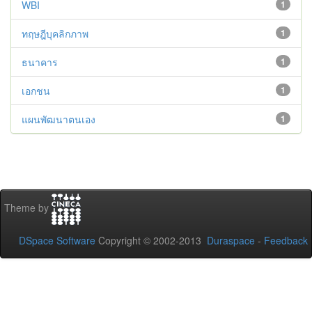
WBI
1
ทฤษฎีบุคลิกภาพ
1
ธนาคาร
1
เอกชน
1
แผนพัฒนาตนเอง
1
Theme by
DSpace Software
Copyright © 2002-2013
Duraspace
-
Feedback