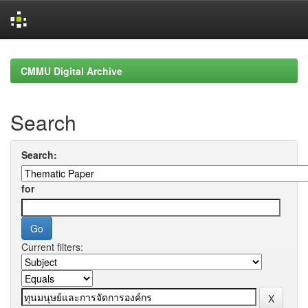
Skip
navigation
CMMU Digital Archive
Search
Search:
for
Current filters: