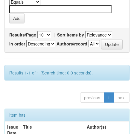
Results/Page
|
Sort items by
In order
Authors/record
Results 1-1 of 1 (Search time: 0.0 seconds).
previous
1
next
Item hits:
Issue
Title
Author(s)
Date