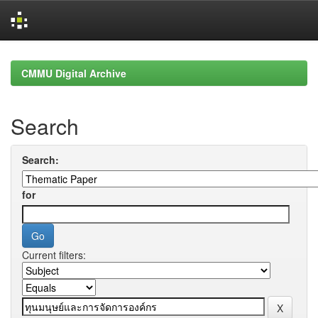
Skip
navigation
CMMU Digital Archive
Search
Search:
for
Current filters: