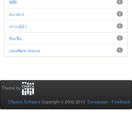
WBI
1
ธนาคาร
1
ภาวะผู้นำ
1
สินเชื่อ
1
แผนพัฒนาตนเอง
1
Theme by
DSpace Software
Copyright © 2002-2013
Duraspace
-
Feedback