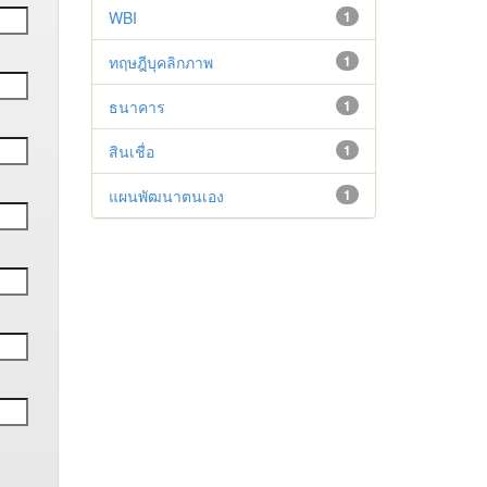
WBI
1
ทฤษฎีบุคลิกภาพ
1
ธนาคาร
1
สินเชื่อ
1
แผนพัฒนาตนเอง
1