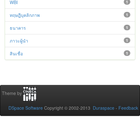
WBI
1
ทฤษฎีบุคลิกภาพ
1
ธนาคาร
1
ภาวะผู้นำ
1
สินเชื่อ
1
Theme by
DSpace Software
Copyright © 2002-2013
Duraspace
-
Feedback