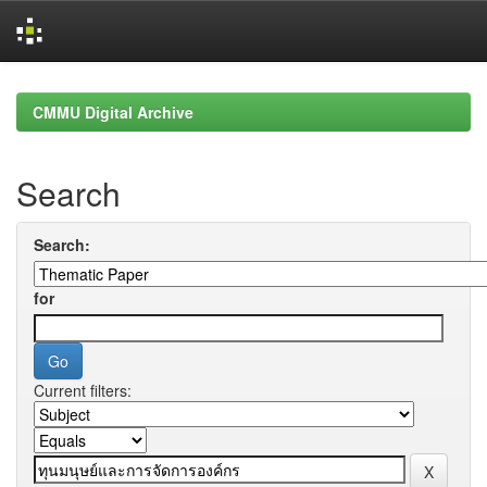
Skip
navigation
CMMU Digital Archive
Search
Search:
for
Current filters: