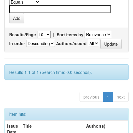
Results/Page
|
Sort items by
In order
Authors/record
Results 1-1 of 1 (Search time: 0.0 seconds).
previous
1
next
Item hits:
Issue
Title
Author(s)
Date