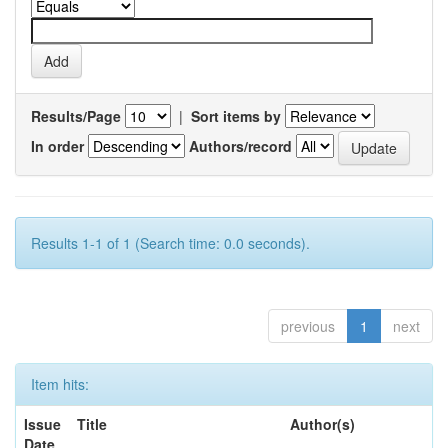
Results/Page
|
Sort items by
In order
Authors/record
Results 1-1 of 1 (Search time: 0.0 seconds).
previous
1
next
Item hits:
Issue
Title
Author(s)
Date