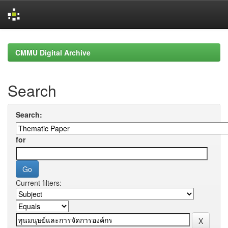
Skip
navigation
CMMU Digital Archive
Search
Search:
for
Current filters: