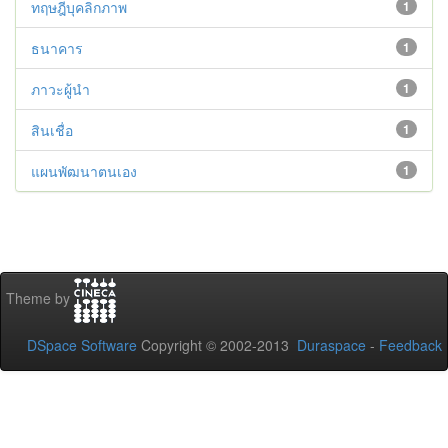
ทฤษฎีบุคลิกภาพ
1
ธนาคาร
1
ภาวะผู้นำ
1
สินเชื่อ
1
แผนพัฒนาตนเอง
1
Theme by
DSpace Software
Copyright © 2002-2013
Duraspace
-
Feedback