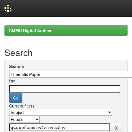
Skip
navigation
CMMU Digital Archive
Search
Search:
for
Current filters: