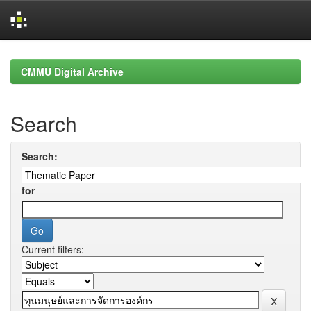
Skip
navigation
CMMU Digital Archive
Search
Search:
for
Current filters: