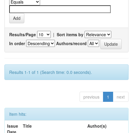
Results/Page
|
Sort items by
In order
Authors/record
Results 1-1 of 1 (Search time: 0.0 seconds).
previous
1
next
Item hits:
Issue
Title
Author(s)
Date