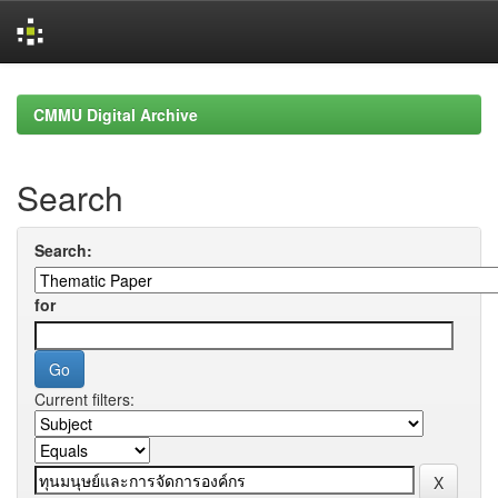
Skip
navigation
CMMU Digital Archive
Search
Search:
for
Current filters: