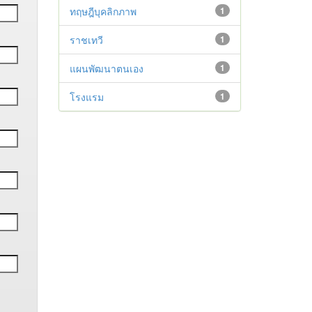
ทฤษฎีบุคลิกภาพ
1
ราชเทวี
1
แผนพัฒนาตนเอง
1
โรงแรม
1