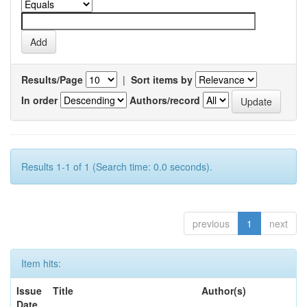
Results/Page
|
Sort items by
In order
Authors/record
Results 1-1 of 1 (Search time: 0.0 seconds).
previous
1
next
Item hits:
Issue
Title
Author(s)
Date