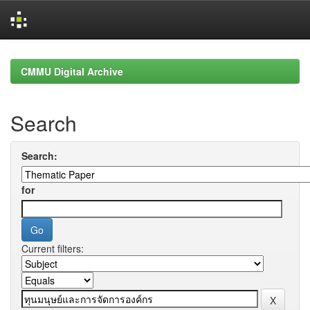
Skip
navigation
CMMU Digital Archive
Search
Search:
for
Current filters: