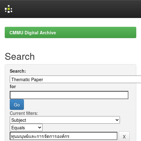
Skip
navigation
CMMU Digital Archive
Search
Search:
for
Current filters: