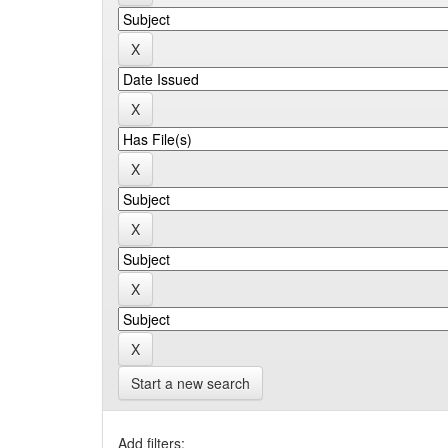
Start a new search
Add filters: