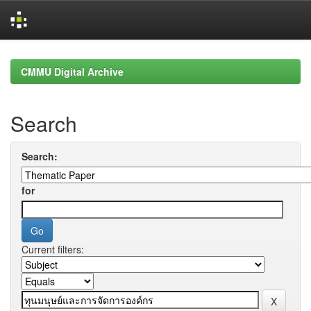
Skip
navigation
CMMU Digital Archive
Search
Search:
for
Current filters: