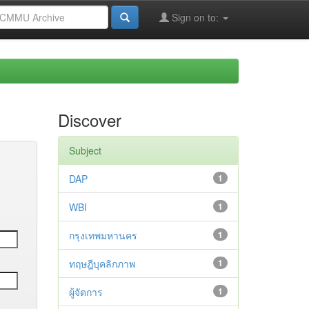
Sign on to:
Discover
Subject
DAP
1
WBI
1
กรุงเทพมหานคร
1
ทฤษฎีบุคลิกภาพ
1
ผู้จัดการ
1