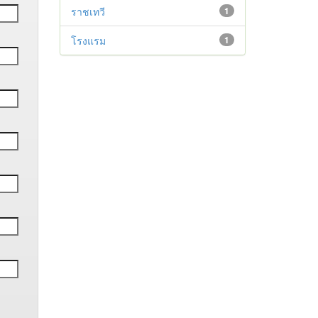
ราชเทวี
1
โรงแรม
1